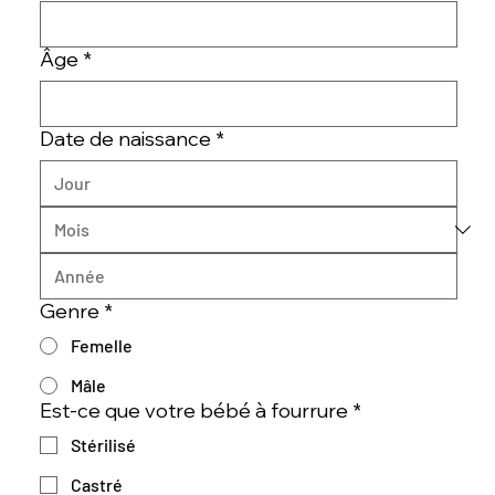
Âge
*
Date de naissance
*
Genre
*
Femelle
Mâle
Est-ce que votre bébé à fourrure
*
Stérilisé
Castré