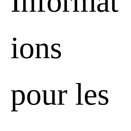
Informat
ions 
pour les 