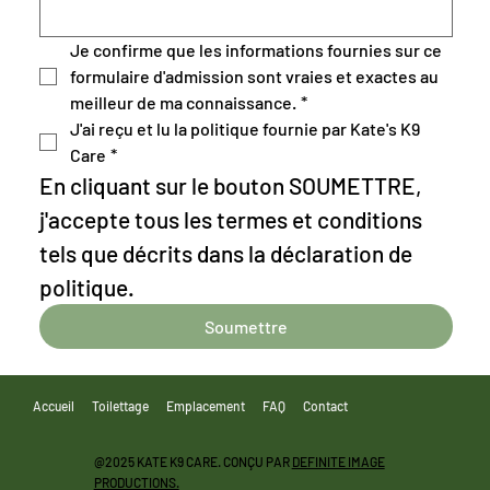
Je confirme que les informations fournies sur ce 
formulaire d'admission sont vraies et exactes au 
meilleur de ma connaissance.
*
J'ai reçu et lu la politique fournie par Kate's K9 
Care
*
En cliquant sur le bouton SOUMETTRE, 
j'accepte tous les termes et conditions 
tels que décrits dans la déclaration de 
politique.
Soumettre
Accueil
Toilettage
Emplacement
FAQ
Contact
@2025 KATE K9 CARE. CONÇU PAR
DEFINITE IMAGE
PRODUCTIONS.