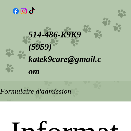
514-486-K9K9
(5959)
katek9care@gmail.c
om
Formulaire d'admission