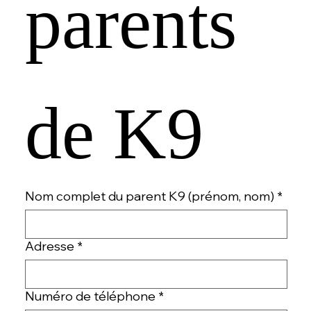
parents 
de K9
Nom complet du parent K9 (prénom, nom)
*
Adresse
*
Numéro de téléphone
*