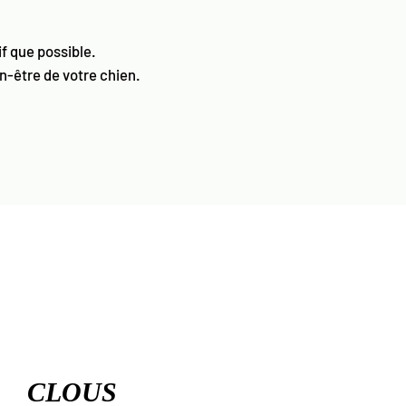
if que possible.
en-être de votre chien.
CLOUS