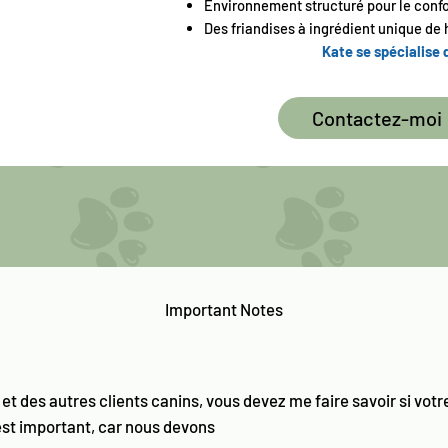
Environnement structuré pour le confor
Des friandises à ingrédient unique de 
Kate se spécialise 
Contactez-moi
Important Notes
 et des autres clients canins, vous devez me faire savoir si votr
est important, car nous devons