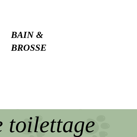
BAIN &
BROSSE
 toilettage