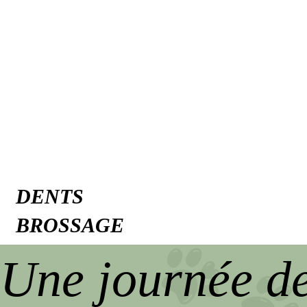
DENTS
BROSSAGE
Une journée de