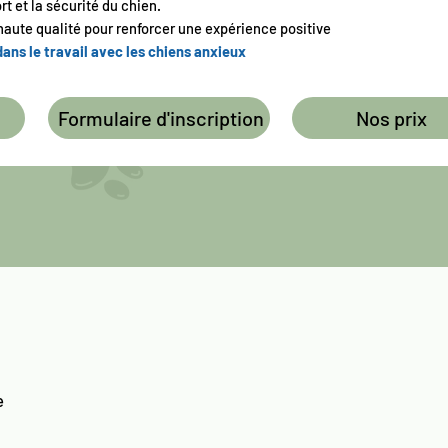
t et la sécurité du chien.
haute qualité pour renforcer une expérience positive
dans le travail avec les chiens anxieux
Formulaire d'inscription
Nos prix
e